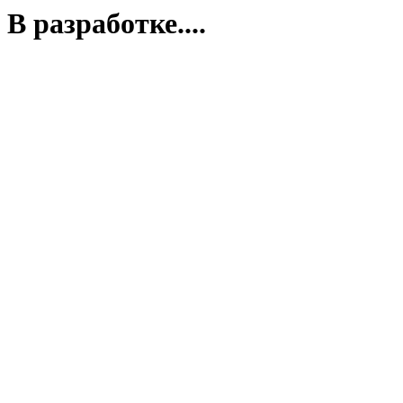
В разработке....